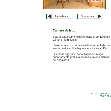
Precedente
Successiva
Camere da letto
Tutti gli appartamenti dispongono di confortevoli
camere matrimoniali.
L'arredamento rispetta la tradizione del Palazzo:
ampi spazi, mobili in legno e le volte sul soffitto.
Due posti aggiuntivi sono disponibili in ogni
appartamento grazie al divano letto che si trova
nel soggiorno.
Loc. Palazzo di C
Tel: 329