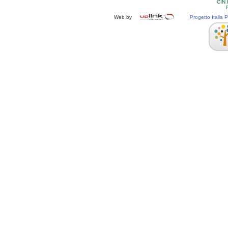
CIN
Web by
Progetto Italia